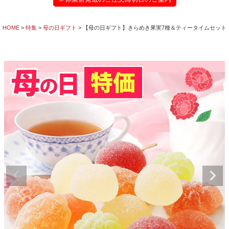
HOME
特集
母の日ギフト
【母の日ギフト】きらめき果実7種＆ティータイムセット