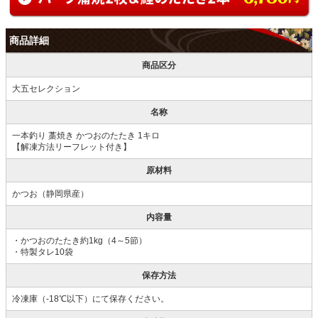
商品詳細
商品区分
大五セレクション
名称
一本釣り 藁焼き かつおのたたき 1キロ
【解凍方法リーフレット付き】
原材料
かつお（静岡県産）
内容量
・かつおのたたき約1kg（4～5節）
・特製タレ10袋
保存方法
冷凍庫（-18℃以下）にて保存ください。