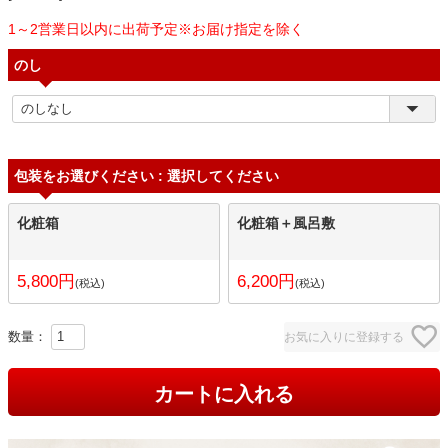
1～2営業日以内に出荷予定※お届け指定を除く
のし
包装をお選びください
選択してください
化粧箱
化粧箱＋風呂敷
5,800
6,200
税込
税込
お気に入りに登録する
カートに入れる