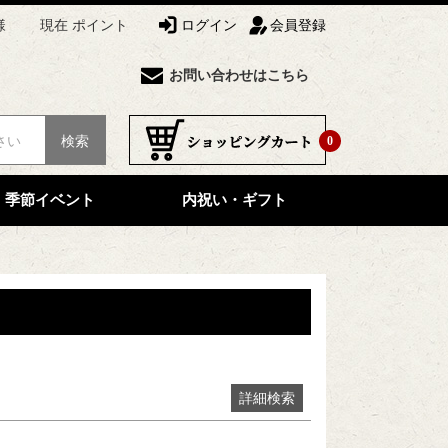
様
現在 ポイント
ログイン
会員登録
お問い合わせはこちら
検索
0
季節イベント
内祝い・ギフト
詳細検索