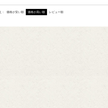
え
価格が安い順
価格が高い順
レビュー順