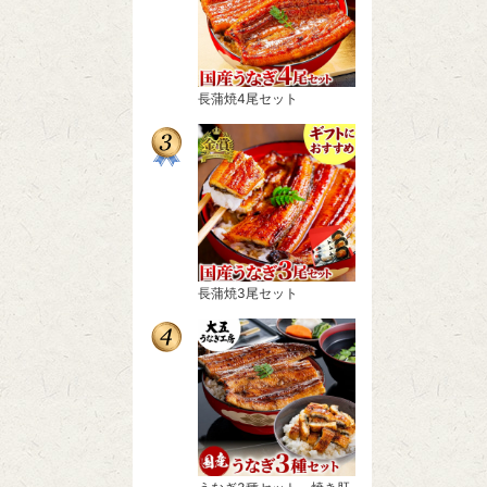
長蒲焼4尾セット
長蒲焼3尾セット