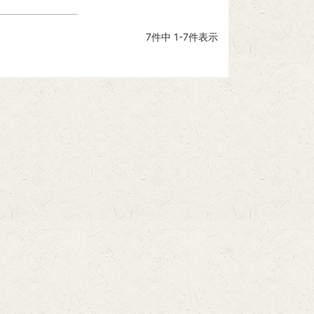
7
件中
1
-
7
件表示