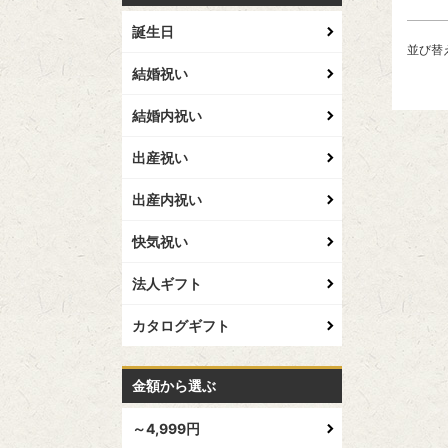
誕生日
並び替
結婚祝い
結婚内祝い
出産祝い
出産内祝い
快気祝い
法人ギフト
カタログギフト
金額から選ぶ
～4,999円