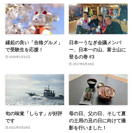
縁起の良い「合格グルメ」
日本一うなぎ会議メンバ
で受験生を応援！
ー、日本一の山、富士山に
登るの巻 #3
2020年1月31日
2017年9月19日
旬の味覚「しらす」が好評
母の日、父の日、そして夏
です
の土用の丑の日に向けて撮
影を行いました！
2021年5月28日