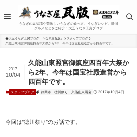
うなぎの豆知識や美味しいうなぎの食べ方、うなぎレシピ、静岡
グルメなどをご紹介！大五うなぎ工房ブログ
大五うなぎ工房ブログ「うなぎ屋瓦版」
スタッフブログ
久能山東照宮御鎮座四百年大祭から2年、今年は国宝社殿造営から四百年です。
久能山東照宮御鎮座四百年大祭か
2017
ら2年、今年は国宝社殿造営から
10/04
四百年です。
2017年10月4日
スタッフブログ
静岡市
徳川祭り
久能山東照宮
今回は“徳川祭り”のお話です。