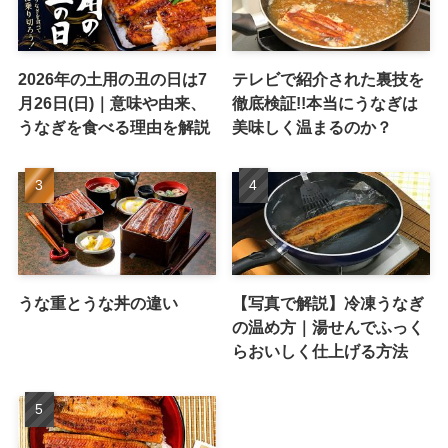
2026年の土用の丑の日は7
テレビで紹介された裏技を
月26日(日)｜意味や由来、
徹底検証!!本当にうなぎは
うなぎを食べる理由を解説
美味しく温まるのか？
うな重とうな丼の違い
【写真で解説】冷凍うなぎ
の温め方｜湯せんでふっく
らおいしく仕上げる方法