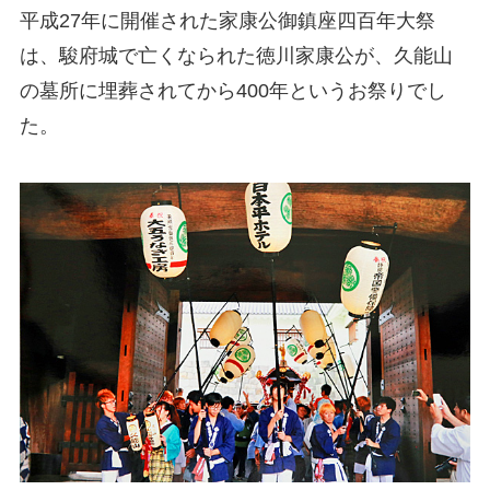
平成27年に開催された家康公御鎮座四百年大祭
は、駿府城で亡くなられた徳川家康公が、久能山
の墓所に埋葬されてから400年というお祭りでし
た。