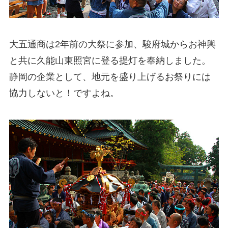
大五通商は2年前の大祭に参加、駿府城からお神輿
と共に久能山東照宮に登る提灯を奉納しました。
静岡の企業として、地元を盛り上げるお祭りには
協力しないと！ですよね。