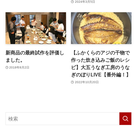
2024年3月5日
新商品の最終試作を評価し
【ふかくらのアジの⼲物で
ました。
作った炊き込みご飯のレシ
ピ】大五うなぎ工房のうな
2018年8月2日
ぎのぼりLIVE【番外編！】
2022年10月20日