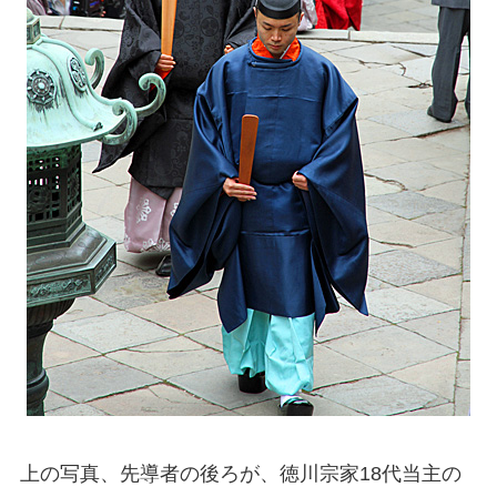
上の写真、先導者の後ろが、徳川宗家18代当主の