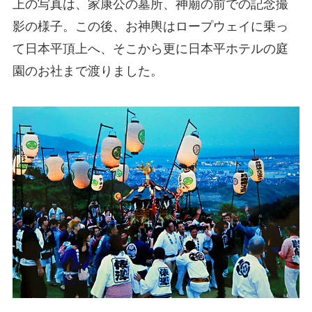
上の写真は、家康公の墓所、神廟の前での記念撮
影の様子。この後、お神輿はロープウェイに乗っ
て日本平頂上へ、そこから更に日本平ホテルの庭
園のお社まで渡りました。