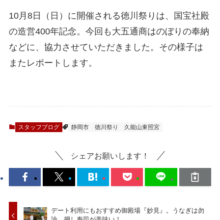
10月8日（日）に開催される徳川祭りは、国宝社殿
の造営400年記念。今回も大五通商はのぼりの奉納
などに、協力させていただきました。その様子は
またレポートします。
スタッフブログ
静岡市
徳川祭り
久能山東照宮
シェアお願いします！
デート利用にもおすすめ御殿場『妙見』。うなぎは勿
論、押し寿司が美味い！