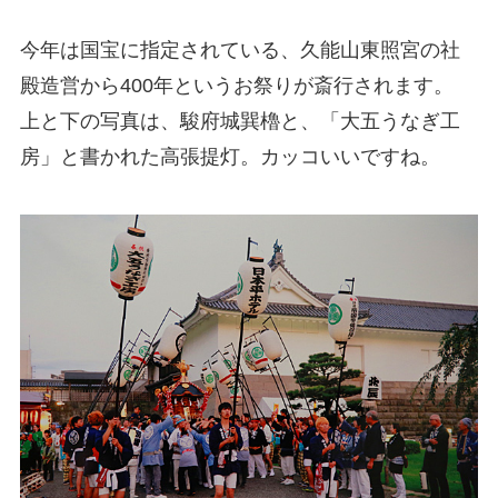
今年は国宝に指定されている、久能山東照宮の社
殿造営から400年というお祭りが斎行されます。
上と下の写真は、駿府城巽櫓と、「大五うなぎ工
房」と書かれた高張提灯。カッコいいですね。