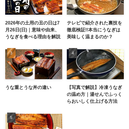
2026年の土用の丑の日は7
テレビで紹介された裏技を
月26日(日)｜意味や由来、
徹底検証!!本当にうなぎは
うなぎを食べる理由を解説
美味しく温まるのか？
うな重とうな丼の違い
【写真で解説】冷凍うなぎ
の温め方｜湯せんでふっく
らおいしく仕上げる方法