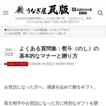
うなぎの豆知識や美味しいうなぎの食べ方、うなぎレシピ、静岡
グルメなどをご紹介！大五うなぎ工房ブログ
大五うなぎ工房ブログ「うなぎ屋瓦版」
スタッフブログ
よくある質問集：熨斗（のし）の基本的なマナーと贈り方
よくある質問集：熨斗（のし）の
2022
7/25
基本的なマナーと贈り方
2022年7月25日
2025年7月5日
スタッフブログ
お世話になった方へ、感謝を込めて贈るギフト。
取引相手やお世話になった方に特別なギフトを贈