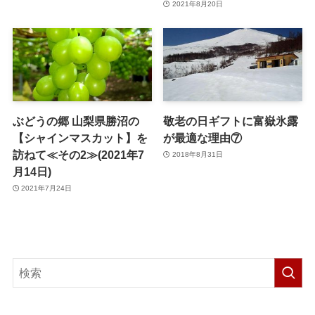
2021年8月20日
ぶどうの郷 山梨県勝沼の
敬老の日ギフトに富嶽氷露
【シャインマスカット】を
が最適な理由⑦
訪ねて≪その2≫(2021年7
2018年8月31日
月14日)
2021年7月24日