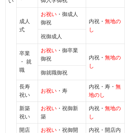
御入学御祝
い
お祝い
・御成人
成人
内祝・
無地の
御祝
式
し
祝御成人
お祝い
・御卒業
卒業
内祝・
無地の
御祝
・ 就
し
職
御就職御祝
長寿
内祝・寿・
無
お祝い
・寿
祝い
地のし
新築
お祝い
・祝御新
内祝・
無地の
祝い
築
し
開店
お祝い
・祝御開
内祝・開店内