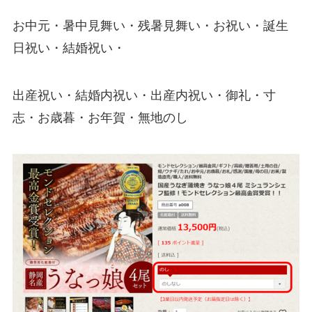
お中元・暑中見舞い・残暑見舞い・お祝い・誕生
日祝い・結婚祝い・
出産祝い・結婚内祝い・出産内祝い・御礼・寸
志・お歳暮・お年賀・無地のし