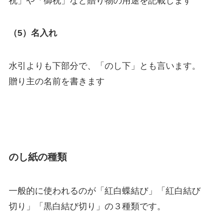
祝」や「御祝」など贈り物の用途を記載します
（5）名入れ
水引よりも下部分で、「のし下」とも言います。
贈り主の名前を書きます
のし紙の種類
一般的に使われるのが「紅白蝶結び」「紅白結び
切り」「黒白結び切り」の３種類です。