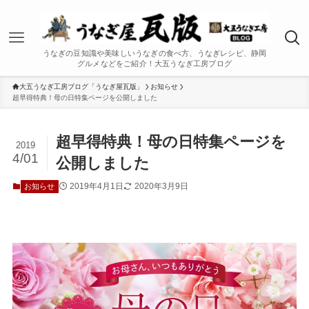
うなぎの豆知識や美味しいうなぎの食べ方、うなぎレシピ、静岡
グルメなどをご紹介！大五うなぎ工房ブログ
大五うなぎ工房ブログ「うなぎ屋瓦版」
お知らせ
超早得特典！母の日特集ページを公開しました
超早得特典！母の日特集ページを
2019
4/01
公開しました
2019年4月1日
2020年3月9日
お知らせ