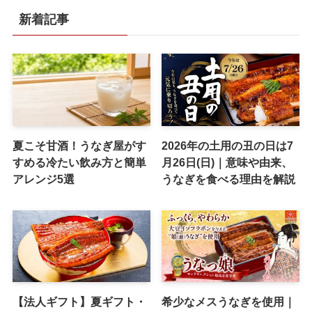
新着記事
夏こそ甘酒！うなぎ屋がす
2026年の土用の丑の日は7
すめる冷たい飲み方と簡単
月26日(日)｜意味や由来、
アレンジ5選
うなぎを食べる理由を解説
【法人ギフト】夏ギフト・
希少なメスうなぎを使用｜