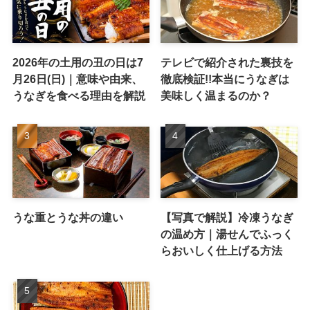
2026年の土用の丑の日は7
テレビで紹介された裏技を
月26日(日)｜意味や由来、
徹底検証!!本当にうなぎは
うなぎを食べる理由を解説
美味しく温まるのか？
うな重とうな丼の違い
【写真で解説】冷凍うなぎ
の温め方｜湯せんでふっく
らおいしく仕上げる方法