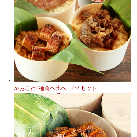
≫おこわ4種食べ比べ 4個セット