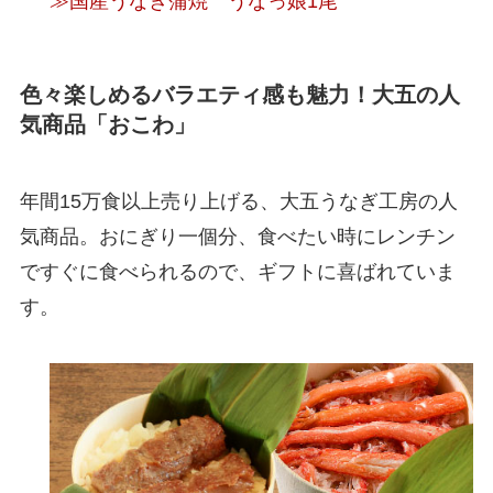
≫国産うなぎ蒲焼 うなっ娘1尾
色々楽しめるバラエティ感も魅力！大五の人
気商品「おこわ」
年間15万食以上売り上げる、大五うなぎ工房の人
気商品。おにぎり一個分、食べたい時にレンチン
ですぐに食べられるので、ギフトに喜ばれていま
す。