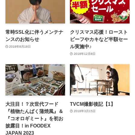
常時SSL化に伴うメンテナ
クリスマス応援！ロースト
ンスのお知らせ
ビーフやカキなど半額セー
ル実施中♪
2018年8月18日
2018年12月8日
大注目！？次世代フード
TVCM撮影後記【1】
『植物たんぱく蒲焼風』＆
2018年3月15日
『コオロギミート』を初お
披露目！in FOODEX
JAPAN 2023