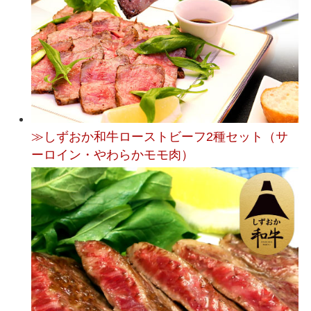
≫しずおか和牛ローストビーフ2種セット（サ
ーロイン・やわらかモモ肉）