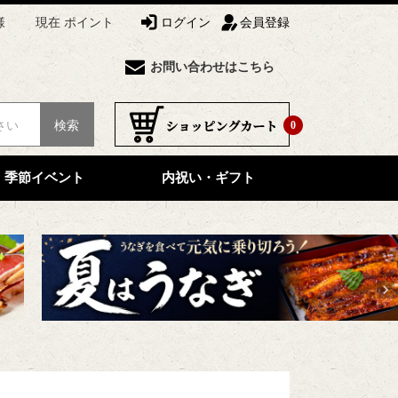
様
現在 ポイント
ログイン
会員登録
お問い合わせはこちら
検索
0
季節イベント
内祝い・ギフト