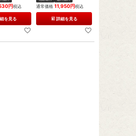
530
11,950
税込
通常価格
税込
細を見る
詳細を見る