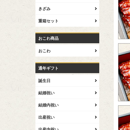
きざみ
重箱セット
おこわ商品
おこわ
通年ギフト
誕生日
結婚祝い
結婚内祝い
出産祝い
出産内祝い