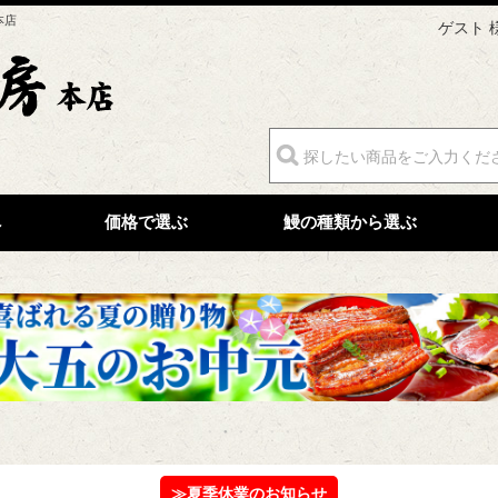
本店
ゲスト 
へ
価格で選ぶ
鰻の種類から選ぶ
≫夏季休業のお知らせ