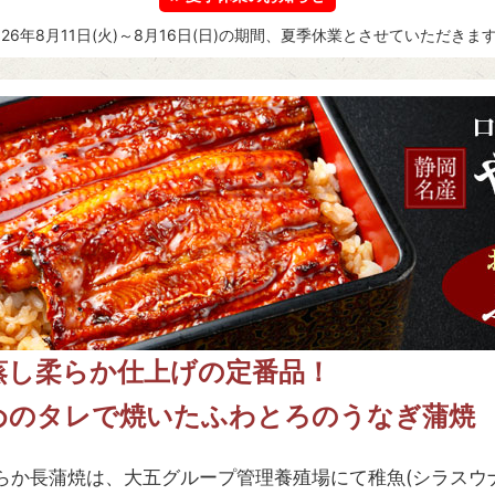
026年8月11日(火)～8月16日(日)の期間、夏季休業とさせていただきま
蒸し柔らか仕上げの定番品！
めのタレで焼いたふわとろのうなぎ蒲焼
らか長蒲焼は、大五グループ管理養殖場にて稚魚(シラスウ