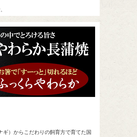
す。
ナギ）からこだわりの飼育方で育てた国