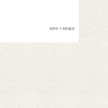
6
件中
1
-
6
件表示