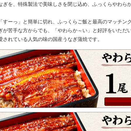
なぎを、特殊製法で美味しさを閉じ込め、ふっくらやわら
「すーっ」と簡単に切れ、ふっくらご飯と最高のマッチン
ぎが苦手な方からでも、「やわらか～い」と好評をいただ
愛されている人気の味の国産うなぎ蒲焼です。