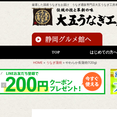
厳選した国産うなぎをお届け うなぎ通販専門店大五うなぎ工房
TOP
はじめての方
HOME
うなぎ蒲焼
やわらか長蒲焼(120g)