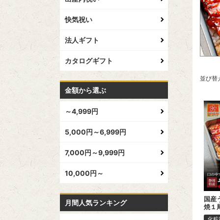
快気祝い
法人ギフト
カタログギフト
並び替
金額から選ぶ
～4,999円
5,000円～6,999円
7,000円～9,999円
10,000円～
国産
月間人気ランキング
焼１
化粧