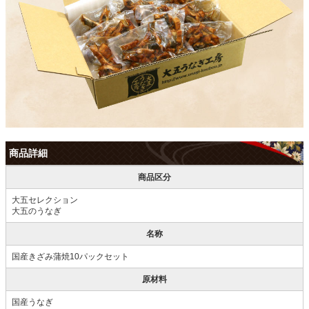
商品詳細
商品区分
大五セレクション
大五のうなぎ
名称
国産きざみ蒲焼10パックセット
原材料
国産うなぎ