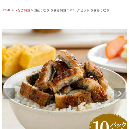
HOME
うなぎ蒲焼
国産うなぎ きざみ蒲焼 10パックセット きざみうなぎ