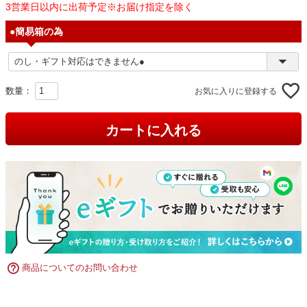
3営業日以内に出荷予定※お届け指定を除く
●簡易箱の為
お気に入りに登録する
カートに入れる
商品についてのお問い合わせ