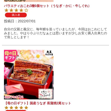
バラエティおこわ3種6個セット（うなぎ・かに・牛しぐれ）
購入者
投稿日
2022/07/01
自分の父親と義父に、毎年鰻を送っていましたが、今回はおこわにして
みました。やはり小ぶりだなぁとは思いますが少しお安く購入出来たの
で良しとします！
【母の日ギフト】国産うなぎ 長蒲焼2尾セット