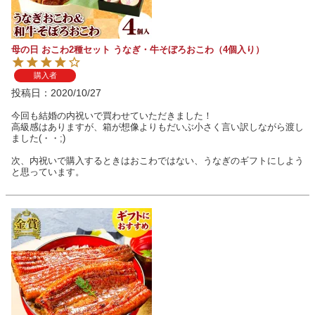
母の日 おこわ2種セット うなぎ・牛そぼろおこわ（4個入り）
購入者
投稿日
2020/10/27
今回も結婚の内祝いで買わせていただきました！

高級感はありますが、箱が想像よりもだいぶ小さく言い訳しながら渡し
ました(・・;)

次、内祝いで購入するときはおこわではない、うなぎのギフトにしよう
と思っています。