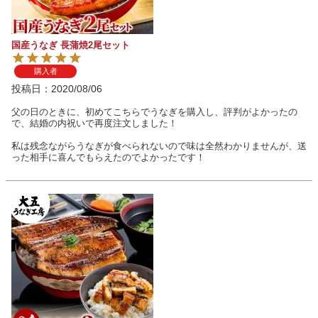
国産うなぎ 長蒲焼2尾セット
購入者
投稿日
2020/08/06
父の日のときに、初めてこちらでうなぎを購入し、評判がよかったの
で、結婚の内祝いで再度注文しました！

私は残念ながらうなぎが食べられないので味は全然わかりませんが、送
った相手に喜んでもらえたのでよかったです！