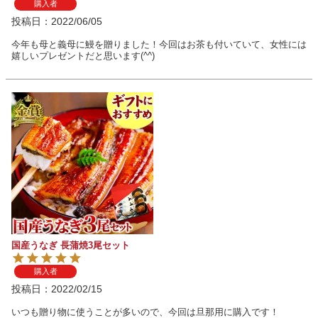
購入者
投稿日
2022/06/05
今年も母と義母に鰻を贈りました！今回はお茶も付いていて、女性には
嬉しいプレゼントだと思います(^^)
国産うなぎ 長蒲焼3尾セット
購入者
投稿日
2022/02/15
いつも贈り物に使うことが多いので、今回は旦那用に購入です！
