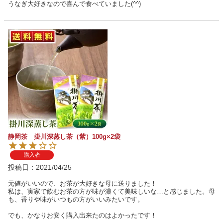
うなぎ大好きなので喜んで食べていました(^^)
静岡茶 掛川深蒸し茶（紫）100g×2袋
購入者
投稿日
2021/04/25
元値がいいので、お茶が大好きな母に送りました！

私は、実家で飲むお茶の方が味が濃くて美味しいな…と感じました。母
も、香りや味がいつもの方がいいみたいです。

でも、かなりお安く購入出来たのはよかったです！