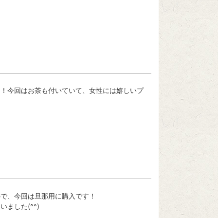
た！今回はお茶も付いていて、女性には嬉しいプ
で、今回は旦那用に購入です！

ました(^^)