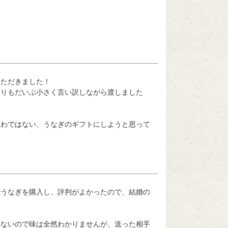
ただきました！

よりもだいぶ小さく言い訳しながら渡しました
こわではない、うなぎのギフトにしようと思って
でうなぎを購入し、評判がよかったので、結婚の
れないので味は全然わかりませんが、送った相手