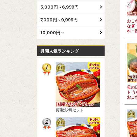
5,000円～6,999円
7,000円～9,999円
おこ
なぎ
れ・
10,000円～
月間人気ランキング
母の
ト 
おこ
長蒲焼2尾セット