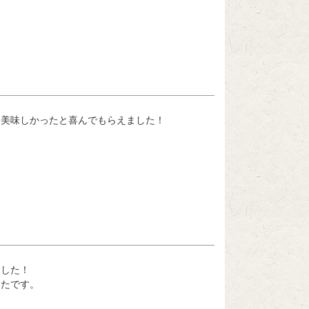
く美味しかったと喜んでもらえました！
した！

ったです。