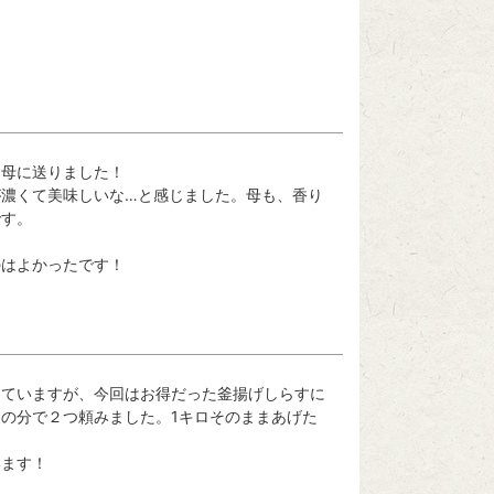
母に送りました！

が濃くて美味しいな…と感じました。母も、香り
す。

のはよかったです！
していますが、今回はお得だった釜揚げしらすに
の分で２つ頼みました。1キロそのままあげた
います！