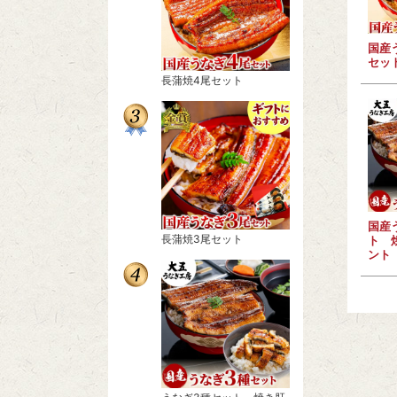
国産
セッ
長蒲焼4尾セット
国産
長蒲焼3尾セット
ト 
ント