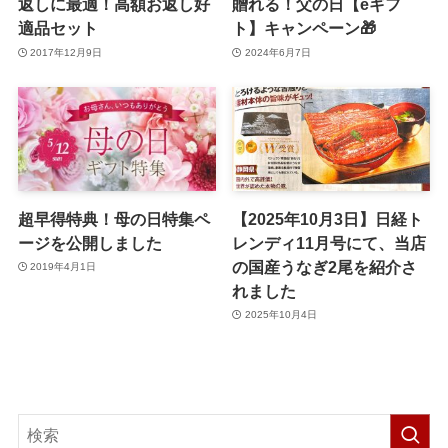
返しに最適！高額お返し好
贈れる！父の日【eギフ
適品セット
ト】キャンペーン🎁
2017年12月9日
2024年6月7日
超早得特典！母の日特集ペ
【2025年10月3日】日経ト
ージを公開しました
レンディ11月号にて、当店
の国産うなぎ2尾を紹介さ
2019年4月1日
れました
2025年10月4日