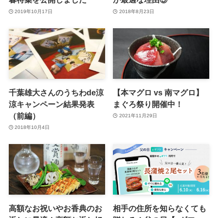
2019年10月17日
2018年8月23日
千葉雄大さんのうちわde涼
【本マグロ vs 南マグロ】
涼キャンペーン結果発表
まぐろ祭り開催中！
（前編）
2021年11月29日
2018年10月4日
高額なお祝いやお香典のお
相手の住所を知らなくても