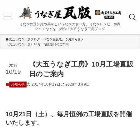
うなぎの豆知識や美味しいうなぎの食べ方、うなぎレシピ、静岡
グルメなどをご紹介！大五うなぎ工房ブログ
大五うなぎ工房ブログ「うなぎ屋瓦版」
お知らせ
《大五うなぎ工房》10月工場直販日のご案内
《大五うなぎ工房》10月工場直販
2017
10/19
日のご案内
2017年10月19日
2020年3月9日
お知らせ
10月21日（土）、毎月恒例の工場直販を開催
いたします。