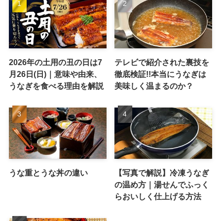
2026年の土用の丑の日は7
テレビで紹介された裏技を
月26日(日)｜意味や由来、
徹底検証!!本当にうなぎは
うなぎを食べる理由を解説
美味しく温まるのか？
うな重とうな丼の違い
【写真で解説】冷凍うなぎ
の温め方｜湯せんでふっく
らおいしく仕上げる方法