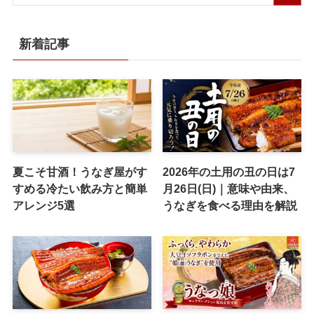
新着記事
夏こそ甘酒！うなぎ屋がす
2026年の土用の丑の日は7
すめる冷たい飲み方と簡単
月26日(日)｜意味や由来、
アレンジ5選
うなぎを食べる理由を解説