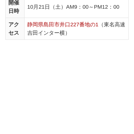
開催
10月21日（土）AM9：00～PM12：00
日時
アク
静岡県島田市井口227番地の1
（東名高速
セス
吉田インター横）