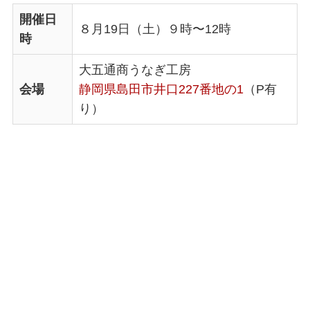
開催日
８月19日（土）９時〜12時
時
大五通商うなぎ工房
会場
静岡県島田市井口227番地の1
（P有
り）