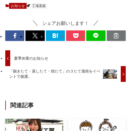
お知らせ
工場直販
シェアお願いします！
夏季休業のお知らせ
「捌きたて・蒸したて・焼たて」の３たて蒲焼をイベ
ントで披露。
関連記事