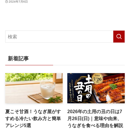
2024年7月6日
新着記事
夏こそ甘酒！うなぎ屋がす
2026年の土用の丑の日は7
すめる冷たい飲み方と簡単
月26日(日)｜意味や由来、
アレンジ5選
うなぎを食べる理由を解説