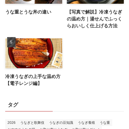
うな重とうな丼の違い
【写真で解説】冷凍うなぎ
の温め方｜湯せんでふっく
らおいしく仕上げる方法
冷凍うなぎの上手な温め方
【電子レンジ編】
タグ
2026
うなぎと歌舞伎
うなぎの豆知識
うなぎ養殖
うな重