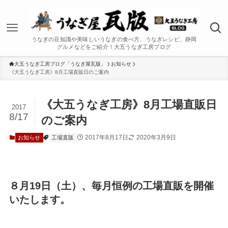
うなぎの豆知識や美味しいうなぎの食べ方、うなぎレシピ、静岡
グルメなどをご紹介！大五うなぎ工房ブログ
大五うなぎ工房ブログ「うなぎ屋瓦版」
お知らせ
《大五うなぎ工房》8月工場直販日のご案内
《大五うなぎ工房》8月工場直販日
2017
8/17
のご案内
2017年8月17日
2020年3月9日
お知らせ
工場直販
８月19日（土）、毎月恒例の工場直販を開催
いたします。