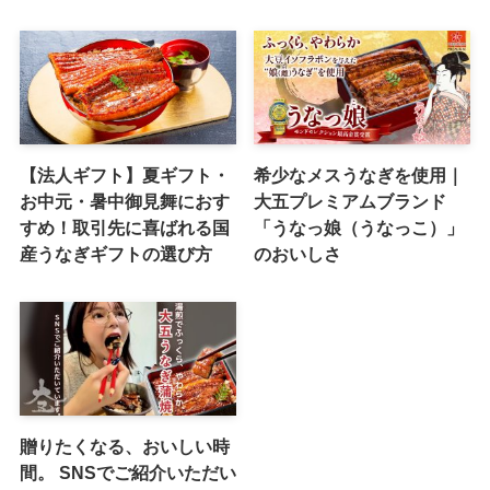
【法人ギフト】夏ギフト・
希少なメスうなぎを使用｜
お中元・暑中御見舞におす
大五プレミアムブランド
すめ！取引先に喜ばれる国
「うなっ娘（うなっこ）」
産うなぎギフトの選び方
のおいしさ
贈りたくなる、おいしい時
間。 SNSでご紹介いただい