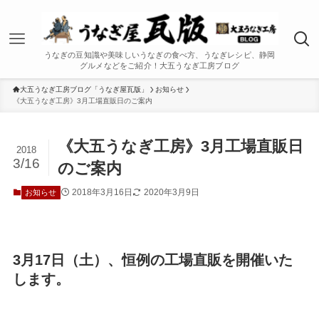
うなぎの豆知識や美味しいうなぎの食べ方、うなぎレシピ、静岡
グルメなどをご紹介！大五うなぎ工房ブログ
大五うなぎ工房ブログ「うなぎ屋瓦版」
お知らせ
《大五うなぎ工房》3月工場直販日のご案内
《大五うなぎ工房》3月工場直販日
2018
3/16
のご案内
2018年3月16日
2020年3月9日
お知らせ
3月17日（土）、恒例の工場直販を開催いた
します。