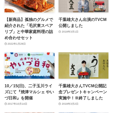
【新商品】孤独のグルメで
千葉雄大さん出演のTVCM
紹介された「毛沢東スペア
公開しました
リブ」と中華家庭料理の詰
2018年3月1日
め合わせセット
2022年1月28日
10／15(日)、二子玉川ライ
千葉雄大さんTVCM公開記
ズにて『焼津マルシェ やい
念プレゼントキャンペーン
づ日和』を開催
実施中！※終了しました
2017年10月14日
2018年3月2日