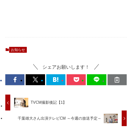
お知らせ
シェアお願いします！
TVCM撮影後記【1】
千葉雄大さん出演テレビCM ～今週の放送予定～