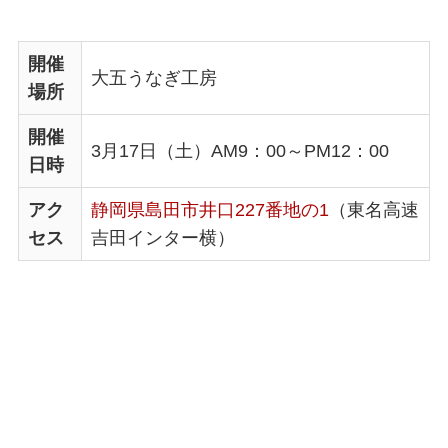
開催
大五うなぎ工房
場所
開催
3月17日（土）AM9：00～PM12：00
日時
アク
静岡県島田市井口227番地の1
（東名高速
セス
吉田インター横）