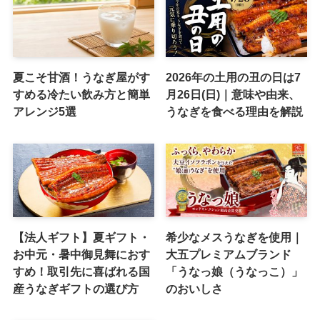
夏こそ甘酒！うなぎ屋がす
2026年の土用の丑の日は7
すめる冷たい飲み方と簡単
月26日(日)｜意味や由来、
アレンジ5選
うなぎを食べる理由を解説
【法人ギフト】夏ギフト・
希少なメスうなぎを使用｜
お中元・暑中御見舞におす
大五プレミアムブランド
すめ！取引先に喜ばれる国
「うなっ娘（うなっこ）」
産うなぎギフトの選び方
のおいしさ