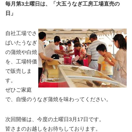
毎月第3土曜日は、「大五うなぎ工房工場直売の
日」
自社工場でさ
ばいたうなぎ
の蒲焼や白焼
を、工場特価
で販売しま
す。
ぜひご家庭
で、自慢のうなぎ蒲焼を味わってください。
次回開催は、今度の土曜日3月17日です。
皆さまのお越しをお待ちしております。