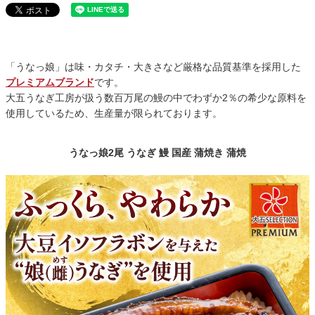
「うなっ娘」は味・カタチ・大きさなど厳格な品質基準を採用した
プレミアムブランド
です。
大五うなぎ工房が扱う数百万尾の鰻の中でわずか2％の希少な原料を
使用しているため、生産量が限られております。
うなっ娘2尾 うなぎ 鰻 国産 蒲焼き 蒲焼