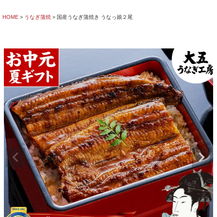
HOME
うなぎ蒲焼
国産うなぎ蒲焼き うなっ娘２尾