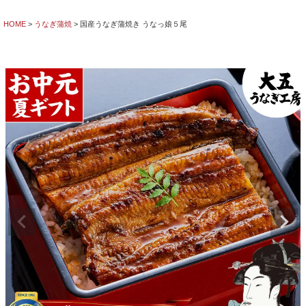
HOME
うなぎ蒲焼
国産うなぎ蒲焼き うなっ娘５尾