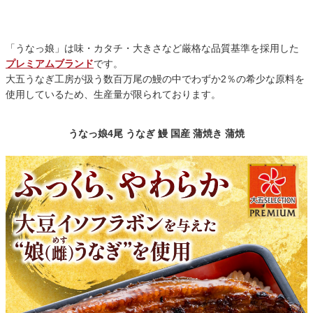
「うなっ娘」は味・カタチ・大きさなど厳格な品質基準を採用した
プレミアムブランド
です。
大五うなぎ工房が扱う数百万尾の鰻の中でわずか2％の希少な原料を
使用しているため、生産量が限られております。
うなっ娘4尾 うなぎ 鰻 国産 蒲焼き 蒲焼