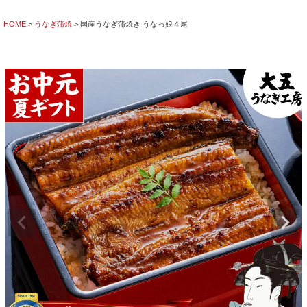
HOME
うなぎ蒲焼
国産うなぎ蒲焼き うなっ娘４尾