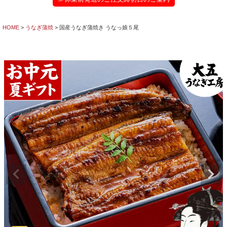
HOME
うなぎ蒲焼
国産うなぎ蒲焼き うなっ娘５尾