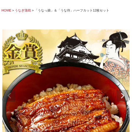
HOME
うなぎ蒲焼
「うなっ娘」＆「うな侍」ハーフカット12枚セット