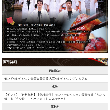
商品詳細
商品区分
モンドセレクション最高金賞受賞 大五セレクションプレミアム
名称
【ギフト】【送料無料】【化粧箱付】 モンドセレクション最高金賞「うなっ
娘」＆「うな侍」 ハーフカット１２枚セット
原材料