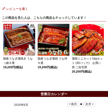
レビューを書く
この商品を見た人は、こちらの商品もチェックしています！
国産うなぎ蒲焼き うな
国産うなぎ蒲焼 うな侍
蒲焼ミニカット1kgセッ
っ娘６尾
６尾
ト (30パック) お買い
19,200円
(税込)
19,200円
(税込)
得 ご自宅用
20,200円
(税込)
営業日カレンダー