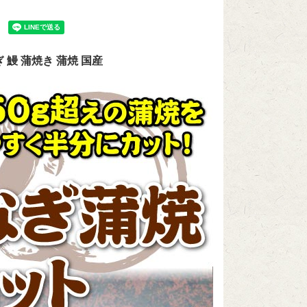
鰻 蒲焼き 蒲焼 国産