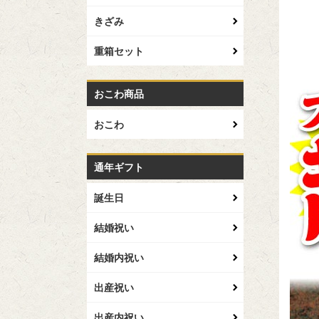
きざみ
重箱セット
おこわ商品
おこわ
通年ギフト
誕生日
結婚祝い
結婚内祝い
出産祝い
出産内祝い