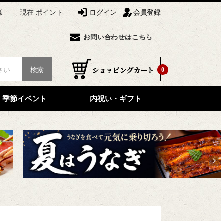
様
現在 ポイント
ログイン
会員登録
お問い合わせはこちら
検索
0
季節イベント
内祝い・ギフト