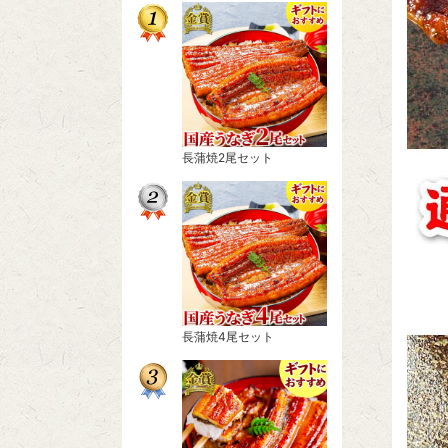
長蒲焼2尾セット
長蒲焼4尾セット