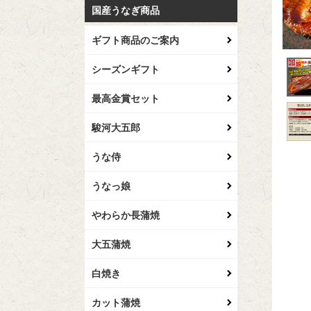
国産うなぎ商品
ギフト商品のご案内
シーズンギフト
最高金賞セット
駿河大五郎
うな侍
うなっ娘
やわらか長蒲焼
大五蒲焼
白焼き
カット蒲焼