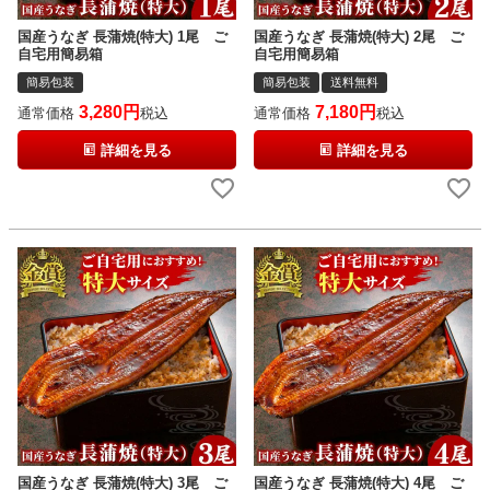
国産うなぎ 長蒲焼(特大) 1尾 ご
国産うなぎ 長蒲焼(特大) 2尾 ご
自宅用簡易箱
自宅用簡易箱
簡易包装
簡易包装
送料無料
3,280
7,180
通常価格
税込
通常価格
税込
詳細を見る
詳細を見る
国産うなぎ 長蒲焼(特大) 3尾 ご
国産うなぎ 長蒲焼(特大) 4尾 ご