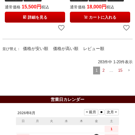
15,500
18,000
通常価格
税込
通常価格
税込
詳細を見る
カートに入れる
価格が安い順
価格が高い順
レビュー順
並び替え
283
件中
1
-
20
件表示
1
2
…
15
営業日カレンダー