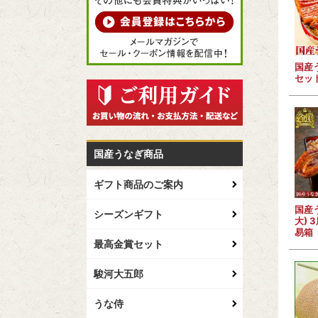
国産
セッ
国産うなぎ商品
ギフト商品のご案内
国産
シーズンギフト
大) 
易箱
最高金賞セット
駿河大五郎
うな侍