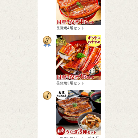
長蒲焼4尾セット
長蒲焼3尾セット