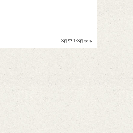
3
件中
1
-
3
件表示