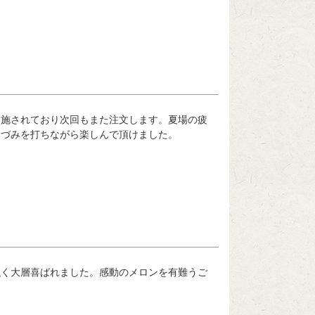
に施されており次回もまた注文します。夏場の疲
つづみを打ちながら楽しんで頂けました。
強く大層喜ばれました。感動のメロンを有難うご