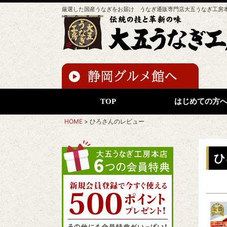
厳選した国産うなぎをお届け うなぎ通販専門店大五うなぎ工房
TOP
はじめての方
HOME
ひろさんのレビュー
ひ