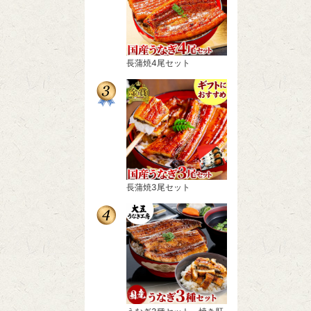
長蒲焼4尾セット
長蒲焼3尾セット