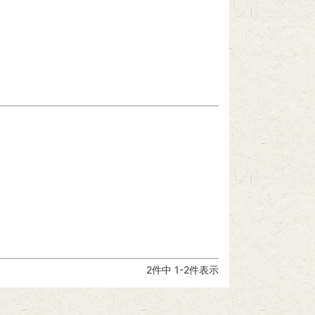
2
件中
1
-
2
件表示