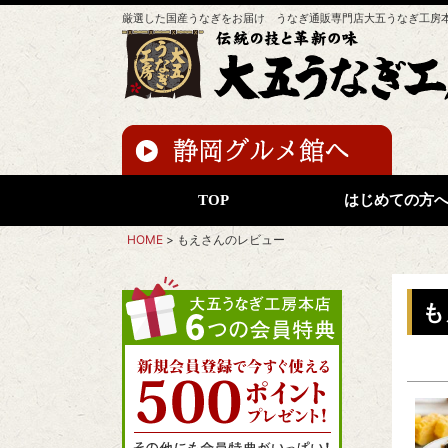
厳選した国産うなぎをお届け うなぎ通販専門店大五うなぎ工房
TOP
はじめての方
HOME
もえさんのレビュー
も