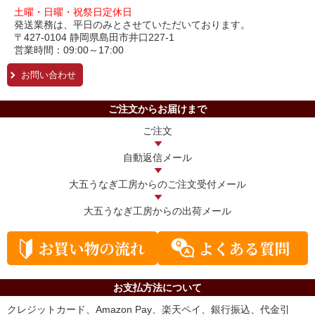
土曜・日曜・祝祭日定休日
発送業務は、平日のみとさせていただいております。
〒427-0104 静岡県島田市井口227-1
営業時間：09:00～17:00
お問い合わせ
ご注文からお届けまで
ご注文
自動返信メール
大五うなぎ工房からの
ご注文受付メール
大五うなぎ工房からの
出荷メール
お支払方法について
クレジットカード、Amazon Pay、楽天ペイ、銀行振込、代金引