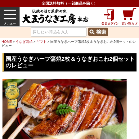
全国送料無料（一部商品を除く）
うなぎ
内祝い
価格で選ぶ
グルメ
HOME
うなぎ蒲焼
ギフト
国産うなぎハーフ蒲焼2枚＆うなぎおこわ2個セットのレ
ビュー
国産うなぎハーフ蒲焼2枚＆うなぎおこわ2個セット
のレビュー