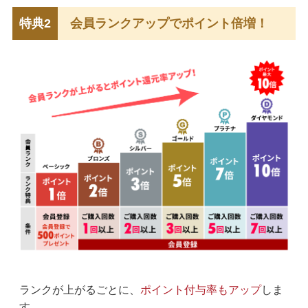
特典2
会員ランクアップでポイント倍増！
ランクが上がるごとに、
ポイント付与率もアップ
しま
す。