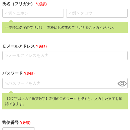
氏名（フリガナ）
(必須)
※左枠に名字のフリガナ、右枠にお名前のフリガナをご入力ください。
Ｅメールアドレス
(必須)
パスワード
(必須)
【6文字以上の半角英数字】右側の目のマークを押すと、入力した文字を確
認できます。
郵便番号
(必須)