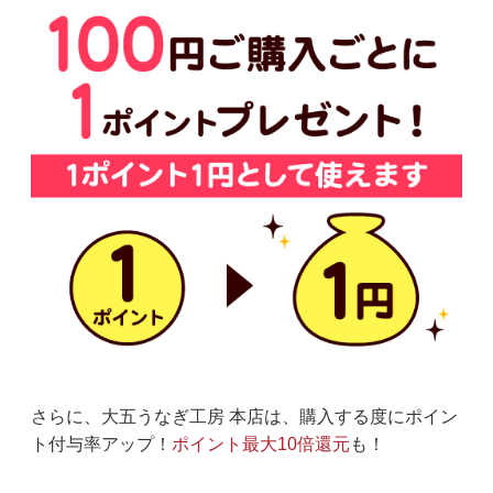
さらに、大五うなぎ工房 本店は、購入する度にポイン
ト付与率アップ！
ポイント最大10倍還元
も！