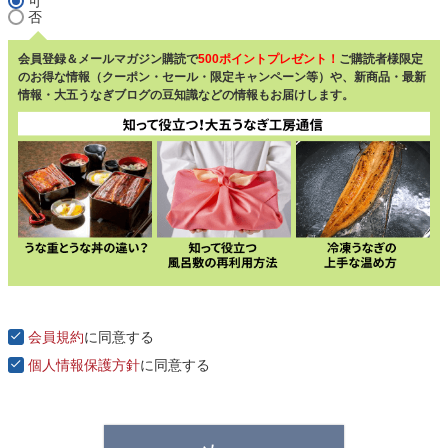
可
否
会員登録＆メールマガジン購読で
500ポイントプレゼント！
ご購読者様限定
のお得な情報（クーポン・セール・限定キャンペーン等）や、新商品・最新
情報・大五うなぎブログの豆知識などの情報もお届けします。
会員規約
に同意する
個人情報保護方針
に同意する