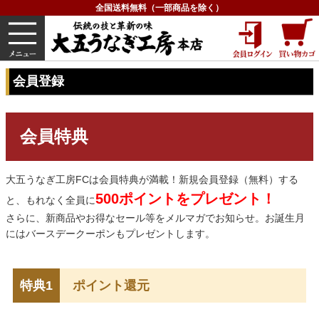
全国送料無料（一部商品を除く）
うなぎ
内祝い
価格で選ぶ
グルメ
HOME
会員登録
会員登録
会員特典
大五うなぎ工房FCは会員特典が満載！新規会員登録（無料）する
500ポイントをプレゼント！
と、もれなく全員に
さらに、新商品やお得なセール等をメルマガでお知らせ。お誕生月
にはバースデークーポンもプレゼントします。
特典1
ポイント還元