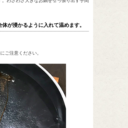
す。わざわざ大きなお鍋を引っ張り出す手間
全体が浸かるように入れて温めます。
ぎにご注意ください。