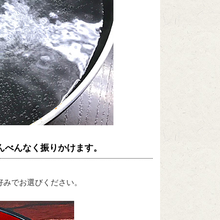
んべんなく振りかけます。
好みでお選びください。