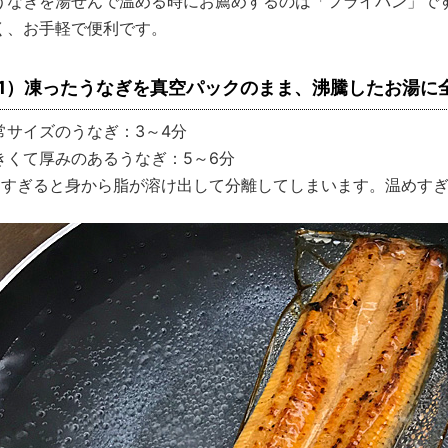
うなぎを湯せんで温める時にお薦めするのは「フライパン」で
く、お手軽で便利です。
1）凍ったうなぎを真空パックのまま、沸騰したお湯に
常サイズのうなぎ：3～4分
きくて厚みのあるうなぎ：5～6分
めすぎると身から脂が溶け出して分離してしまいます。温めす