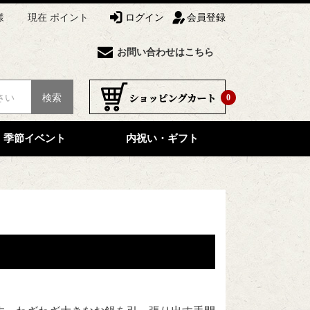
様
現在 ポイント
ログイン
会員登録
お問い合わせはこちら
検索
0
季節イベント
内祝い・ギフト