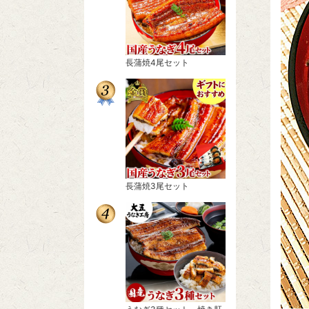
長蒲焼4尾セット
長蒲焼3尾セット