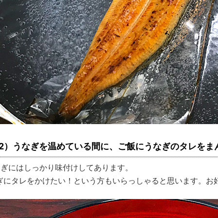
2）うなぎを温めている間に、ご飯にうなぎのタレをま
なぎにはしっかり味付けしてあります。
ぎにタレをかけたい！という方もいらっしゃると思います。お