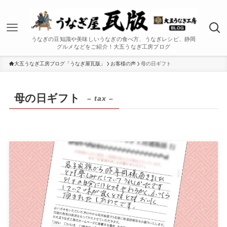
うなぎの豆知識や美味しいうなぎの食べ方、うなぎレシピ、静岡
グルメなどをご紹介！大五うなぎ工房ブログ
大五うなぎ工房ブログ「うなぎ屋瓦版」
お客様の声
母の日ギフト
母の日ギフト
– tax –