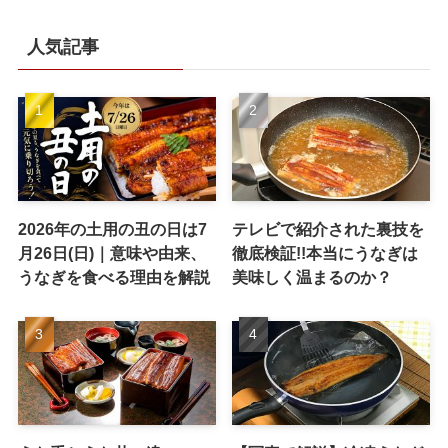
人気記事
2026年の土用の丑の日は7
テレビで紹介された裏技を
月26日(日)｜意味や由来、
徹底検証!!本当にうなぎは
うなぎを食べる理由を解説
美味しく温まるのか？