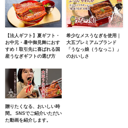
【法人ギフト】夏ギフト・
希少なメスうなぎを使用｜
お中元・暑中御見舞におす
大五プレミアムブランド
すめ！取引先に喜ばれる国
「うなっ娘（うなっこ）」
産うなぎギフトの選び方
のおいしさ
贈りたくなる、おいしい時
間。 SNSでご紹介いただい
た動画を紹介します。