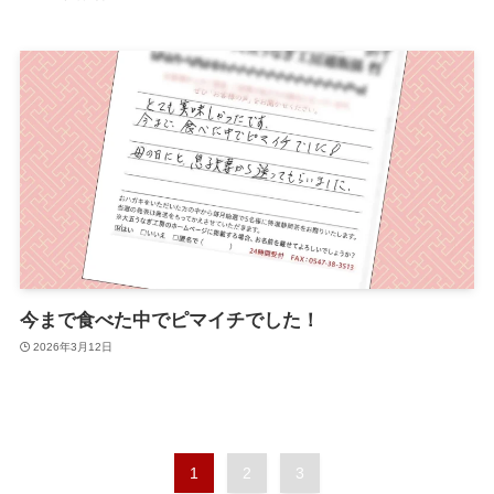
今まで食べた中でピマイチでした！
2026年3月12日
1
2
3