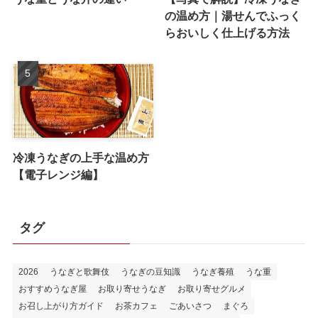
の温め方｜湯せんでふっく
らおいしく仕上げる方法
冷凍うなぎの上手な温め方
【電子レンジ編】
タグ
2026
うなぎと歌舞伎
うなぎの豆知識
うなぎ養殖
うな重
おすすめうなぎ屋
お取り寄せうなぎ
お取り寄せグルメ
お召し上がり方ガイド
お茶カフェ
ごあいさつ
まぐろ