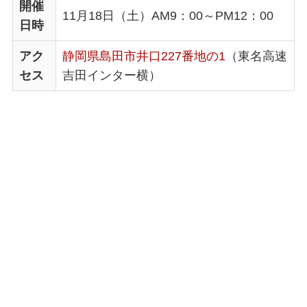
開催
11月18日（土）AM9：00～PM12：00
日時
アク
静岡県島田市井口227番地の1
（東名高速
セス
吉田インター横）