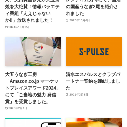
焼を大絶賛！情報バラエテ
の国産うなぎ2尾を紹介さ
ィ番組「ええじゃない
れました
か!!」放送されました！
2025年10月4日
2024年10月15日
大五うなぎ工房
清水エスパルスとクラブパ
「Amazon.co.jp マーケッ
ートナー契約を締結しまし
トプレイスアワード2024」
た
にて「ご当地の魅力 発信
2021年3月8日
賞」を受賞しました。
2025年2月4日