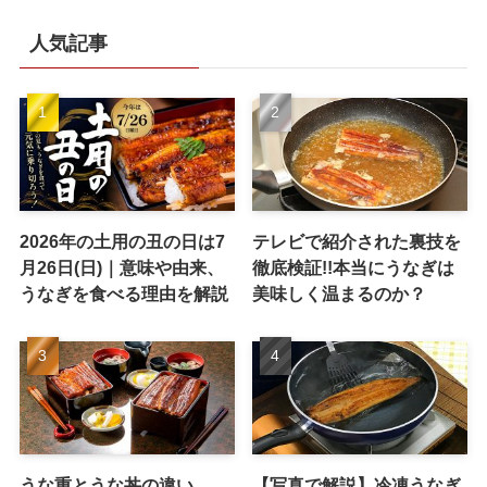
人気記事
2026年の土用の丑の日は7
テレビで紹介された裏技を
月26日(日)｜意味や由来、
徹底検証!!本当にうなぎは
うなぎを食べる理由を解説
美味しく温まるのか？
うな重とうな丼の違い
【写真で解説】冷凍うなぎ