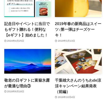
記念日やイベントに当日で
2019年春の新商品はスイー
もギフト贈れる！便利な
ツ♪第一弾はチーズケー
【eギフト】始めました！
キ！
2024年4月25日
2019年3月13日
敬老の日ギフトに富嶽氷露
千葉雄大さんのうちわde涼
が最適な理由③
涼キャンペーン結果発表
（前編）
2018年8月18日
2018年10月4日