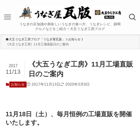
うなぎの豆知識や美味しいうなぎの食べ方、うなぎレシピ、静岡
グルメなどをご紹介！大五うなぎ工房ブログ
大五うなぎ工房ブログ「うなぎ屋瓦版」
お知らせ
《大五うなぎ工房》11月工場直販日のご案内
《大五うなぎ工房》11月工場直販
2017
11/13
日のご案内
2017年11月13日
2020年3月9日
お知らせ
11月18日（土）、毎月恒例の工場直販を開催
いたします。