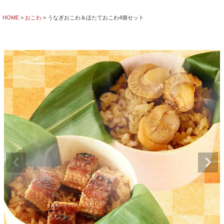
HOME
おこわ
うなぎおこわ＆ほたておこわ4個セット