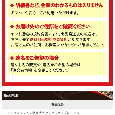
商品詳細
商品区分
モンドセレクション金賞 大五セレクションプレミアム