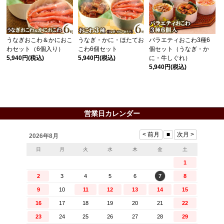
うなぎおこわ＆かにおこ
うなぎ・かに・ほたてお
バラエティおこわ3種6
わセット（6個入り）
こわ6個セット
個セット（うなぎ・か
5,940円
(税込)
5,940円
(税込)
に・牛しぐれ）
5,940円
(税込)
営業日カレンダー