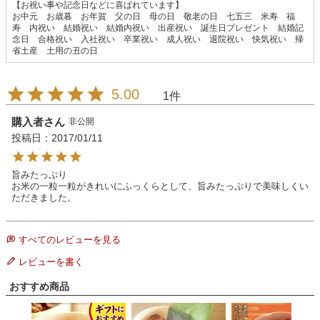
【お祝い事や記念日などに喜ばれています】
お中元 お歳暮 お年賀 父の日 母の日 敬老の日 七五三 米寿 福
寿 内祝い 結婚祝い 結婚内祝い 出産祝い 誕生日プレゼント 結婚記
念日 合格祝い 入社祝い 卒業祝い 成人祝い 退院祝い 快気祝い 帰
省土産 土用の丑の日
5.00
1
購入者
非公開
投稿日
2017/01/11
旨みたっぷり

お米の一粒一粒がきれいにふっくらとして、旨みたっぷりで美味しくい
ただきました。
すべてのレビューを見る
レビューを書く
おすすめ商品