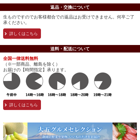
返品・交換について
生ものですのでお客様都合での返品はお受けできません。何卒ご了
承ください。
詳しくはこちら
送料・配送について
全国一律送料無料
（※一部商品、離島を除く）
お届けの【時間指定】承ります。
詳しくはこちら