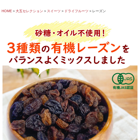
HOME
大五セレクション
スイーツ
ドライフルーツ
レーズン