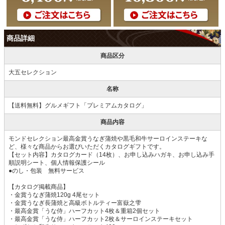
商品詳細
商品区分
大五セレクション
名称
【送料無料】グルメギフト「プレミアムカタログ」
商品内容
モンドセレクション最高金賞うなぎ蒲焼や黒毛和牛サーロインステーキな
ど、様々な商品からお選びいただくカタログギフトです。
【セット内容】カタログカード（14枚）、お申し込みハガキ、お申し込み手
順説明シート、個人情報保護シール
●のし・包装 無料サービス
【カタログ掲載商品】
・金賞うなぎ蒲焼120g 4尾セット
・金賞うなぎ長蒲焼と高級ボトルティー富嶽之雫
・最高金賞「うな侍」ハーフカット4枚＆重箱2個セット
・最高金賞「うな侍」ハーフカット2枚＆サーロインステーキセット