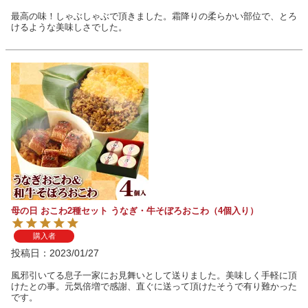
最高の味！しゃぶしゃぶで頂きました。霜降りの柔らかい部位で、とろ
けるような美味しさでした。
母の日 おこわ2種セット うなぎ・牛そぼろおこわ（4個入り）
購入者
投稿日
2023/01/27
風邪引いてる息子一家にお見舞いとして送りました。美味しく手軽に頂
けたとの事。元気倍増で感謝、直ぐに送って頂けたそうで有り難かった
です。