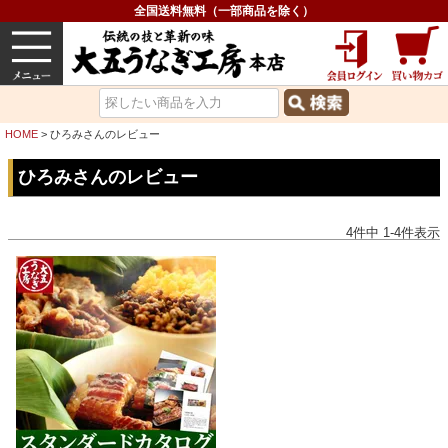
全国送料無料（一部商品を除く）
うなぎ
内祝い
価格で選ぶ
グルメ
HOME
ひろみさんのレビュー
ひろみさんのレビュー
4
件中
1
-
4
件表示