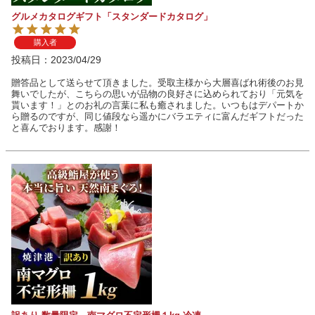
グルメカタログギフト「スタンダードカタログ」
購入者
投稿日
2023/04/29
贈答品として送らせて頂きました。受取主様から大層喜ばれ術後のお見
舞いでしたが、こちらの思いが品物の良好さに込められており「元気を
貰います！」とのお礼の言葉に私も癒されました。いつもはデパートか
ら贈るのですが、同じ値段なら遥かにバラエティに富んだギフトだった
と喜んでおります。感謝！