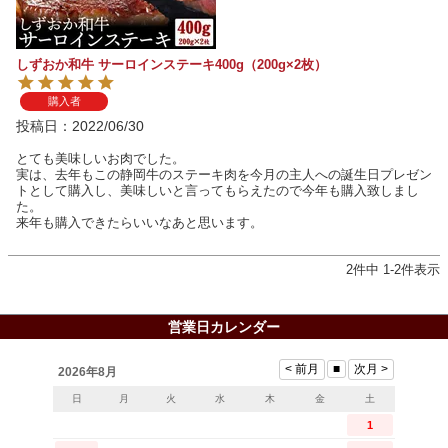
しずおか和牛 サーロインステーキ400g（200g×2枚）
購入者
投稿日
2022/06/30
とても美味しいお肉でした。

実は、去年もこの静岡牛のステーキ肉を今月の主人への誕生日プレゼン
トとして購入し、美味しいと言ってもらえたので今年も購入致しまし
た。

来年も購入できたらいいなあと思います。
2
件中
1
-
2
件表示
営業日カレンダー