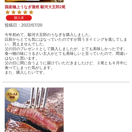
国産極上うなぎ蒲焼 駿河大五郎2尾
購入者
投稿日
2022/07/20
今年初めて、駿河大五郎のうなぎを購入しました。

以前からとても気にはなっていたのですが買うタイミングを逃してしま
い、買えませんでした。

父の日のプレゼントとして購入しましたが、とても美味しかったです。

食べ物の味にうるさい主人がとても美味しいと言っていたので、間違い
はないと思います。

父の日に間に合うように届けていただきましたけど、２尾とも６月中に
食べてしまった気がします。

また、購入したいです。