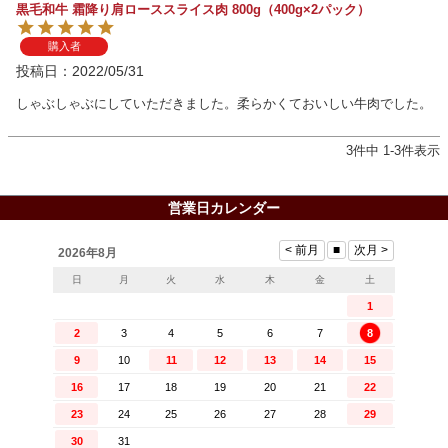
黒毛和牛 霜降り肩ローススライス肉 800g（400g×2パック）
購入者
投稿日
2022/05/31
しゃぶしゃぶにしていただきました。柔らかくておいしい牛肉でした。
3
件中
1
-
3
件表示
営業日カレンダー