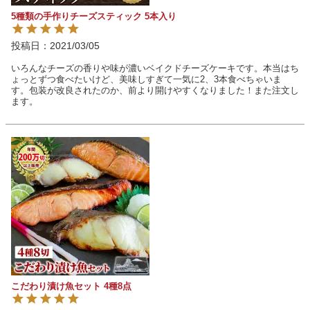
5種類の手作りチーズスティック 5本入り
投稿日
2021/03/05
いろんなチーズの香りや味が濃いベイクドチーズケーキです。本当はち
ょっとずつ食べたいけど、美味しすぎて一気に2、3本食べちゃいま
す。包装が改良されたのか、前より開けやすくなりました！また注文し
ます。
こだわり漬け魚セット 4種8点