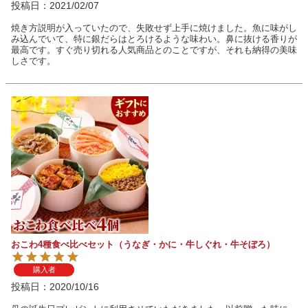
投稿日
2021/02/07
焼き方説明が入っていたので、失敗せず上手に焼けました。魚に味がし
み込んでいて、特に銀だらはとろけるような味わい。鼻に抜ける香りが
最高です。すぐ売り切れる人気商品とのことですが、それも納得の美味
しさです。
おこわ4種食べ比べセット（うなぎ・かに・牛しぐれ・牛そぼろ）
購入者
投稿日
2020/10/16