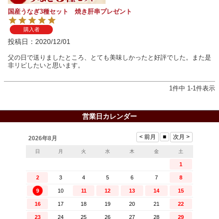
国産うなぎ3種セット 焼き肝串プレゼント
購入者
投稿日
2020/12/01
父の日で送りましたところ、とても美味しかったと好評でした。また是
非リピしたいと思います。
1
件中
1
-
1
件表示
営業日カレンダー