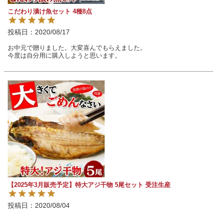
こだわり漬け魚セット 4種8点
投稿日
2020/08/17
お中元で贈りました。大変喜んでもらえました。

今度は自分用に購入しようと思います。
【2025年3月販売予定】特大アジ干物 5尾セット 受注生産
投稿日
2020/08/04