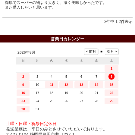
肉厚でスーパーの物より大きく、凄く美味しかったです。

また購入したいと思います。
2
件中
1
-
2
件表示
営業日カレンダー
土曜・日曜・祝祭日定休日
発送業務は、平日のみとさせていただいております。
〒427-0104 静岡県島田市井口227-1