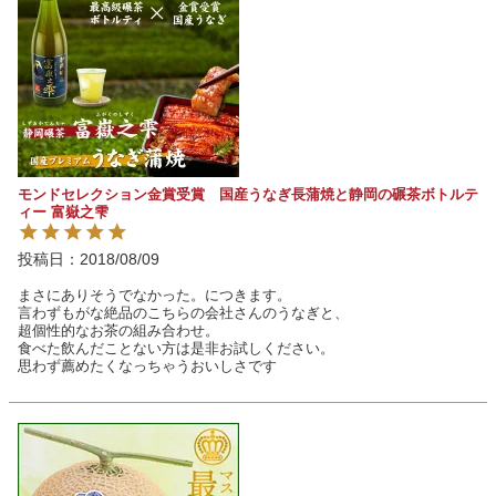
モンドセレクション金賞受賞 国産うなぎ長蒲焼と静岡の碾茶ボトルテ
ィー 富嶽之雫
投稿日
2018/08/09
まさにありそうでなかった。につきます。

言わずもがな絶品のこちらの会社さんのうなぎと、

超個性的なお茶の組み合わせ。

食べた飲んだことない方は是非お試しください。

思わず薦めたくなっちゃうおいしさです