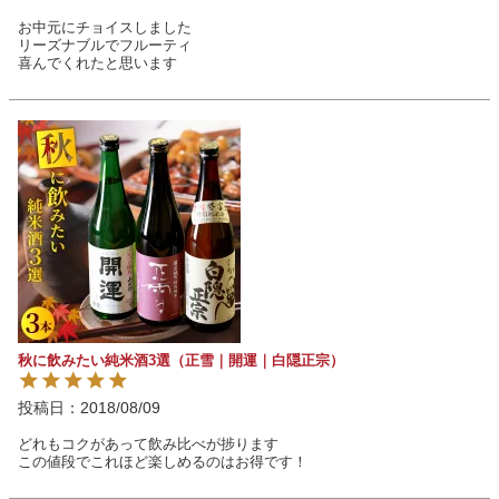
お中元にチョイスしました

リーズナブルでフルーティ

喜んでくれたと思います
秋に飲みたい純米酒3選（正雪｜開運｜白隠正宗）
投稿日
2018/08/09
どれもコクがあって飲み比べが捗ります

この値段でこれほど楽しめるのはお得です！