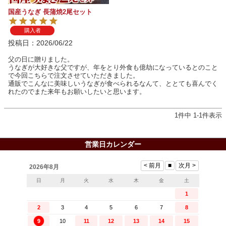
国産うなぎ 長蒲焼2尾セット
購入者
投稿日
2026/06/22
父の日に贈りました。

うなぎが大好きな父ですが、年をとり外食も億劫になっているとのこと
で今回こちらで注文させていただきました。

通販でこんなに美味しいうなぎが食べられるなんて、ととても喜んでく
れたのでまた来年もお願いしたいと思います。
1
件中
1
-
1
件表示
営業日カレンダー