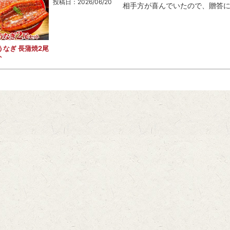
投稿日
2026/06/20
うなぎ 長蒲焼2尾
ト