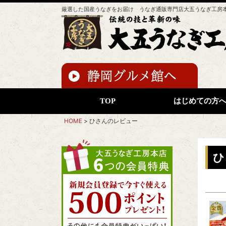
厳選した国産うなぎをお届け うなぎ通販専門店大五うなぎ工房
TOP
はじめての方
HOME
ひさんのレビュー
ひ