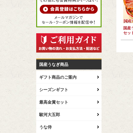
国産
セッ
国産うなぎ商品
ギフト商品のご案内
シーズンギフト
最高金賞セット
駿河大五郎
うな侍