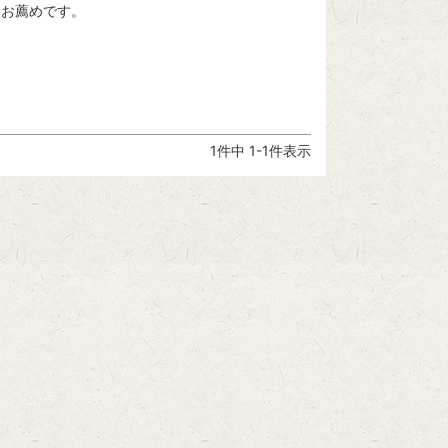
1
件中
1
-
1
件表示