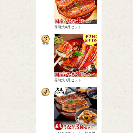
長蒲焼4尾セット
長蒲焼3尾セット