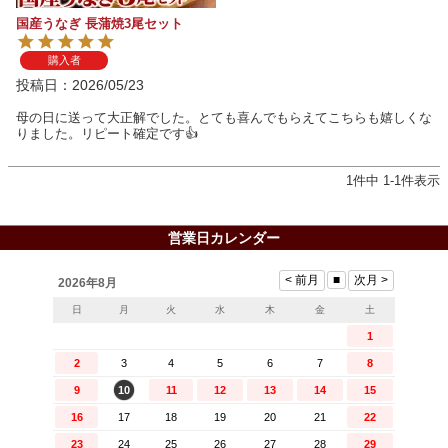
国産うなぎ 長蒲焼3尾セット
購入者
投稿日
2026/05/23
母の日に送って大正解でした。とても喜んでもらえてこちらも嬉しくな
りました。リピート確定です👍
1
件中
1
-
1
件表示
営業日カレンダー