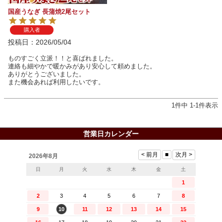
国産うなぎ 長蒲焼2尾セット
購入者
投稿日
2026/05/04
ものすごく立派！！と喜ばれました。

連絡も細やかで暖かみがあり安心して頼めました。

ありがとうございました。

また機会あれば利用したいです。
1
件中
1
-
1
件表示
営業日カレンダー