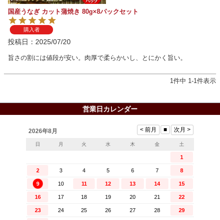
国産うなぎ カット蒲焼き 80g×8パックセット
購入者
投稿日
2025/07/20
旨さの割には値段が安い。肉厚で柔らかいし、とにかく旨い。
1
件中
1
-
1
件表示
営業日カレンダー