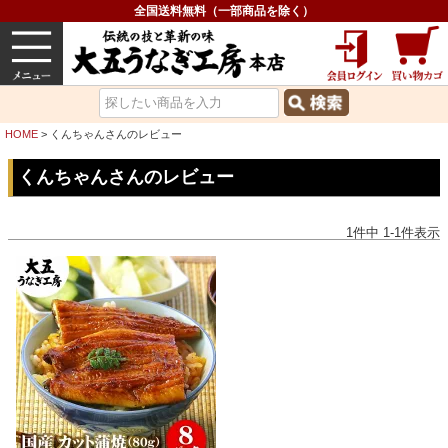
全国送料無料（一部商品を除く）
うなぎ
内祝い
価格で選ぶ
グルメ
HOME
くんちゃんさんのレビュー
くんちゃんさんのレビュー
1
件中
1
-
1
件表示