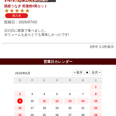
国産うなぎ 長蒲焼4尾セット
購入者
投稿日
2025/07/02
父の日に家族で食べました。

ボリュームもありとても美味しかったです!
1
件中
1
-
1
件表示
営業日カレンダー