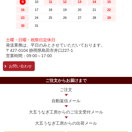
土曜・日曜・祝祭日定休日
発送業務は、平日のみとさせていただいております。
〒427-0104 静岡県島田市井口227-1
営業時間：09:00～17:00
お問い合わせ
ご注文からお届けまで
ご注文
自動返信メール
大五うなぎ工房からの
ご注文受付メール
大五うなぎ工房からの
出荷メール