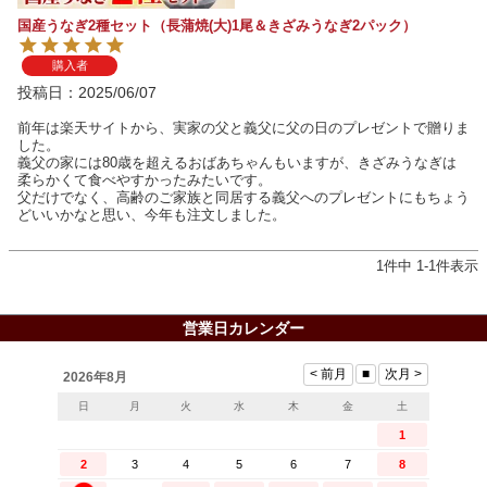
国産うなぎ2種セット（長蒲焼(大)1尾＆きざみうなぎ2パック）
購入者
投稿日
2025/06/07
前年は楽天サイトから、実家の父と義父に父の日のプレゼントで贈りま
した。

義父の家には80歳を超えるおばあちゃんもいますが、きざみうなぎは
柔らかくて食べやすかったみたいです。

父だけでなく、高齢のご家族と同居する義父へのプレゼントにもちょう
どいいかなと思い、今年も注文しました。
1
件中
1
-
1
件表示
営業日カレンダー