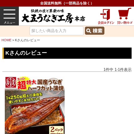
全国送料無料（一部商品を除く）
うなぎ
内祝い
価格で選ぶ
グルメ
HOME
Kさんのレビュー
Kさんのレビュー
1
件中
1
-
1
件表示