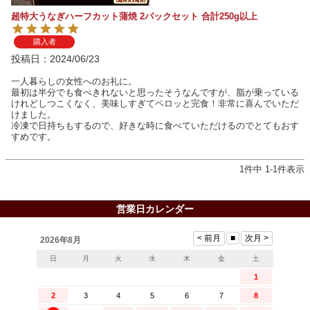
超特大うなぎハーフカット蒲焼 2パックセット 合計250g以上
購入者
投稿日
2024/06/23
一人暮らしの女性へのお礼に。

最初は半分でも食べきれないと思ったそうなんですが、脂が乗っている
けれどしつこくなく、美味しすぎてペロッと完食！非常に喜んでいただ
けました。

冷凍で日持ちもするので、好きな時に食べていただけるのでとてもおす
すめです。
1
件中
1
-
1
件表示
営業日カレンダー