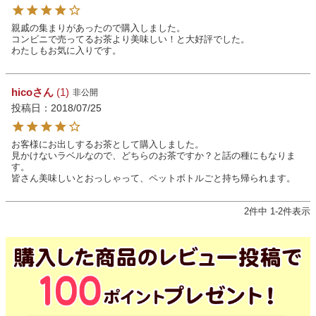
親戚の集まりがあったので購入しました。

コンビニで売ってるお茶より美味しい！と大好評でした。

わたしもお気に入りです。
hico
1
非公開
投稿日
2018/07/25
お客様にお出しするお茶として購入しました。

見かけないラベルなので、どちらのお茶ですか？と話の種にもなりま
す。

2
件中
1
-
2
件表示