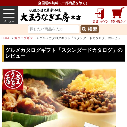
全国送料無料（一部商品を除く）
うなぎ
内祝い
価格で選ぶ
グルメ
HOME
カタログギフト
グルメカタログギフト「スタンダードカタログ」のレビュー
グルメカタログギフト「スタンダードカタログ」の
レビュー