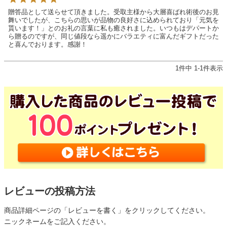
贈答品として送らせて頂きました。受取主様から大層喜ばれ術後のお見
舞いでしたが、こちらの思いが品物の良好さに込められており「元気を
貰います！」とのお礼の言葉に私も癒されました。いつもはデパートか
ら贈るのですが、同じ値段なら遥かにバラエティに富んだギフトだった
と喜んでおります。感謝！
1
件中
1
-
1
件表示
レビューの投稿方法
商品詳細ページの「レビューを書く」をクリックしてください。
ニックネームをご記入ください。